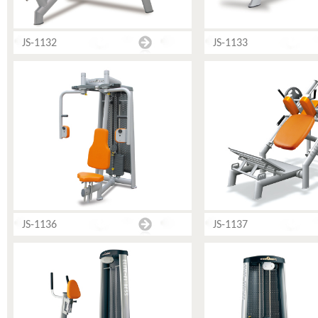
JS-1132
JS-1133
JS-1136
JS-1137