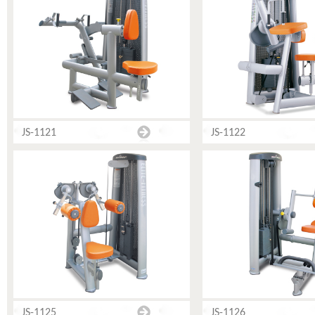
JS-1121
JS-1122
JS-1125
JS-1126