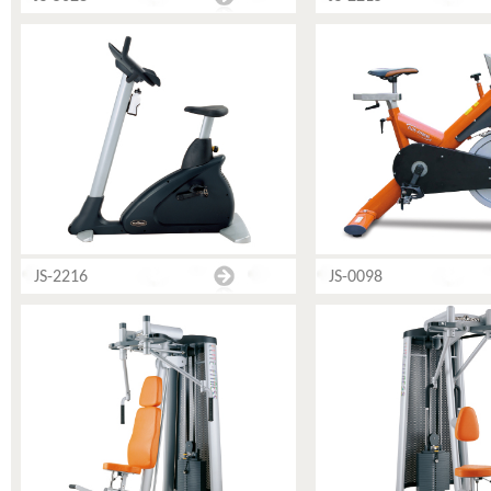
JS-2216
JS-0098