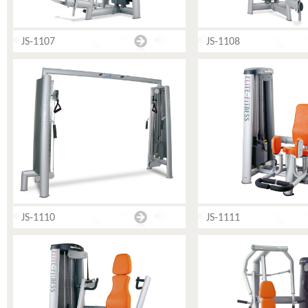
JS-1107
JS-1108
JS-1110
JS-1111