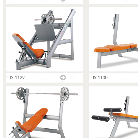
JS-1129
JS-1130