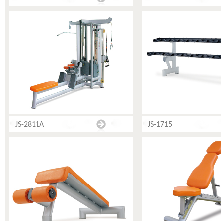
JS-2811A
JS-1715