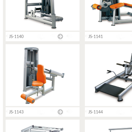
JS-1140
JS-1141
JS-1143
JS-1144