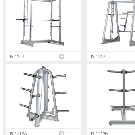
JS-1157
JS-1167
JS-1713A
JS-1713B